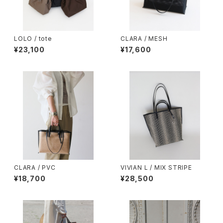
LOLO / tote
CLARA / MESH
¥23,100
¥17,600
CLARA / PVC
VIVIAN L / MIX STRIPE
¥18,700
¥28,500