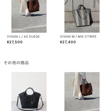
VIVIAN L / AS SUEDE
VIVIAN M / MIX STRIPE
¥27,500
¥27,400
その他の商品