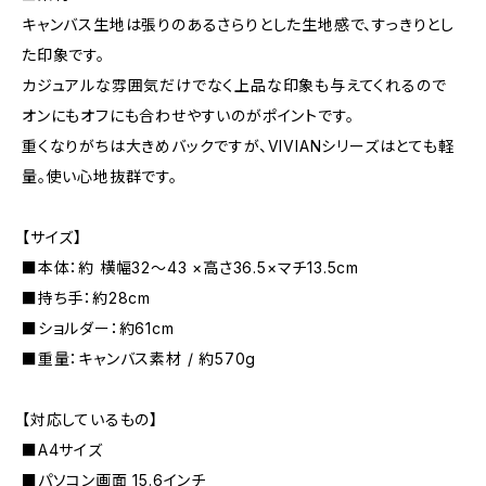
キャンバス生地は張りのあるさらりとした生地感で、すっきりとし
た印象です。
カジュアルな雰囲気だけでなく上品な印象も与えてくれるので
オンにもオフにも合わせやすいのがポイントです。
重くなりがちは大きめバックですが、VIVIANシリーズはとても軽
量。使い心地抜群です。
【サイズ】
■本体：約 横幅32～43 ×高さ36.5×マチ13.5cm
■持ち手：約28cm
■ショルダー：約61cm
■重量：キャンバス素材 / 約570g
【対応しているもの】
■A4サイズ
■パソコン画面 15.6インチ