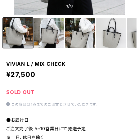
1
/9
VIVIAN L / MIX CHECK
¥27,500
SOLD OUT
この商品は1点までのご注文とさせていただきます。
●お届け日
ご注文完了後 5~10営業日にて発送予定
※土日、休日を除く