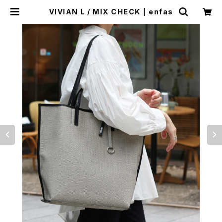
VIVIAN L / MIX CHECK | enfas