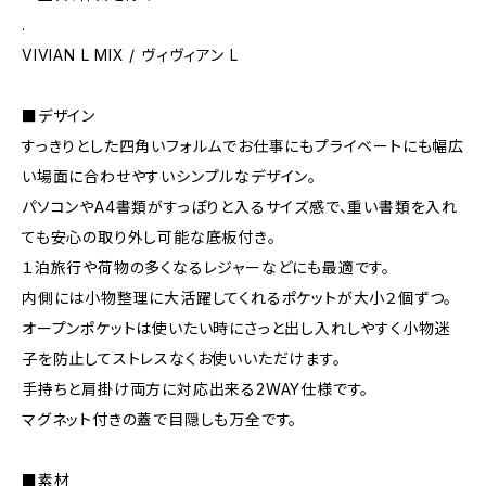
.
VIVIAN L MIX / ヴィヴィアン L
■デザイン
すっきりとした四角いフォルムでお仕事にもプライベートにも幅広
い場面に合わせやすいシンプルなデザイン。
パソコンやA4書類がすっぽりと入るサイズ感で、重い書類を入れ
ても安心の取り外し可能な底板付き。
１泊旅行や荷物の多くなるレジャーなどにも最適です。
内側には小物整理に大活躍してくれるポケットが大小２個ずつ。
オープンポケットは使いたい時にさっと出し入れしやすく小物迷
子を防止してストレスなくお使いいただけます。
手持ちと肩掛け両方に対応出来る2WAY仕様です。
マグネット付きの蓋で目隠しも万全です。
■素材