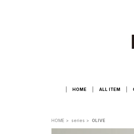
HOME
ALL ITEM
HOME
series
OLIVE