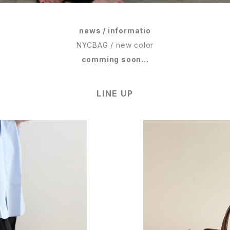
news / informatio
NYCBAG / new color
comming soon...
LINE UP